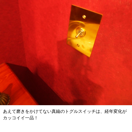
あえて磨きをかけてない真鍮のトグルスイッチは、経年変化が
カッコイイ一品！