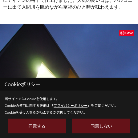
にアイアンの格子で仕上げました。天気の良い日は、バルコニ
ーに出て入間川を眺めながら至福のひと時が味わえます。
Save
Cookieポリシー
当サイトではCookieを使用します。
Cookieの使用に関する詳細は 「
プライバシーポリシー
」をご覧ください。
Cookieを受け入れるか拒否するか選択してください。
同意する
同意しない