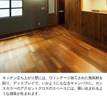
キッチン立ち上がり壁には、ヴィンテージ加工された無垢材を
貼り、ディスプレイで、いかようにもなるキャンバスに。カシ
スカラーのアクセントクロスのスペースには、吸い込まれるよ
うな感覚が生まれます。