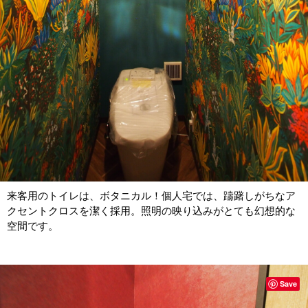
来客用のトイレは、ボタニカル！個人宅では、躊躇しがちなア
クセントクロスを潔く採用。照明の映り込みがとても幻想的な
空間です。
Save