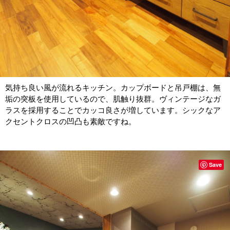
気持ち良い風が流れるキッチン。カップボードと吊戸棚は、無
垢の突板を使用しているので、肌触り抜群。ヴィンテージなガ
ラスを採用することでカッコ良さが増しています。シックなア
クセントクロスの凹凸も素敵ですね。
Save