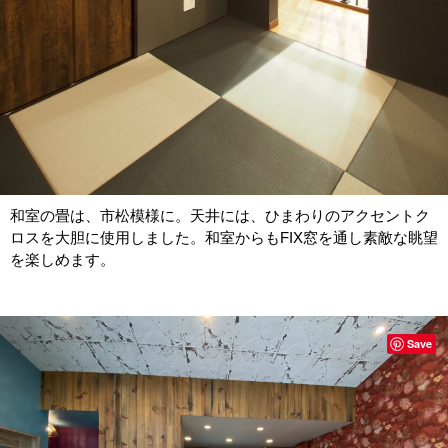
和室の畳は、市松模様に。天井には、ひまわりのアクセントク
ロスを大胆に使用しました。和室からもFIX窓を通し素敵な眺望
を楽しめます。
Save