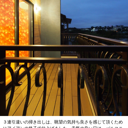
３連引違いの掃き出しは、眺望の気持ち良さを感じて頂くため