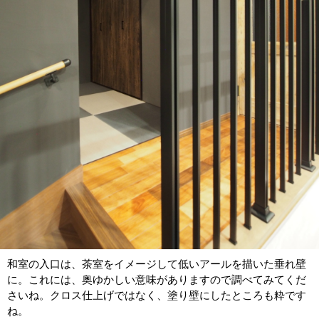
和室の入口は、茶室をイメージして低いアールを描いた垂れ壁
に。これには、奥ゆかしい意味がありますので調べてみてくだ
さいね。クロス仕上げではなく、塗り壁にしたところも粋です
ね。