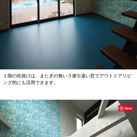
１階の吹抜けは、またぎの無い３連引違い窓でアウトドアリビ
ング的にも活用できます。
Save