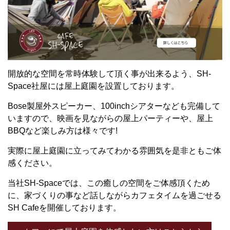
開放的な空間を常時体験して頂く事が出来るよう、SH-
Space社屋には屋上庭園を設置しております。
Bose製屋外スピーカー、100inchシアターなども完備して
いますので、映画を見ながらの屋上パーティーや、屋上
BBQなど楽しみ方は様々です!
実際に屋上庭園に立ってみてわかる雰囲気を是非ともご体
感ください。
当社SH-Spaceでは、この癒しの空間をご体感頂くため
に、家づくりの事など話しながらカフェタイムを過ごせる
SH Cafeを開催しております。