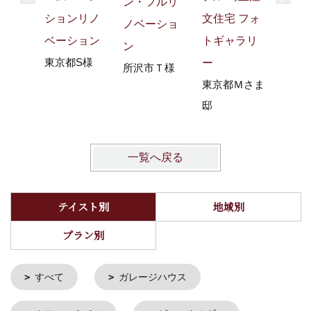
ン・フルリ
文住宅 フォ
ションリノ
ノベーショ
トギャラリ
ベーション
ン
東京都S様
ー
所沢市Ｔ様
東京都Ｍさま
邸
一覧へ戻る
テイスト別
地域別
プラン別
すべて
ガレージハウス