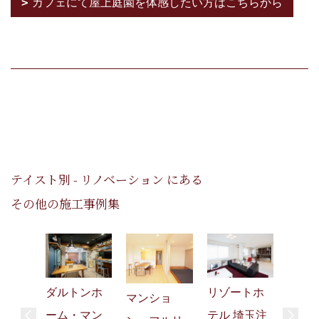
カフェにて屋上庭園を体感したい方はこちらから
テイスト別 - リノベーション にある
その他の施工事例集
リゾートホ
ダルトンホ
マンショ
テル 埼玉注
ーム・マン