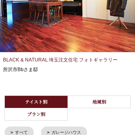
BLACK & NATURAL 埼玉注文住宅 フォトギャラリー
所沢市Bbさま邸
テイスト別
地域別
プラン別
すべて
ガレージハウス