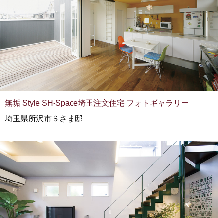
無垢 Style SH-Space埼玉注文住宅 フォトギャラリー
埼玉県所沢市Ｓさま邸