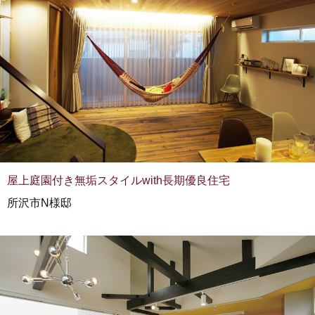
屋上庭園付き無垢スタイルwith長期優良住宅
所沢市N様邸