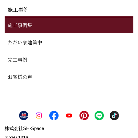
施工事例
施工事例集
ただいま建築中
完工事例
お客様の声
株式会社SH-Space
〒350-1316