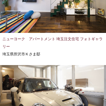
ニューヨーク アパートメント 埼玉注文住宅 フォトギャラ
リー
埼玉県所沢市Ｋさま邸