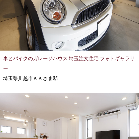
車とバイクのガレージハウス 埼玉注文住宅 フォトギャラリ
ー
埼玉県川越市ＫＫさま邸