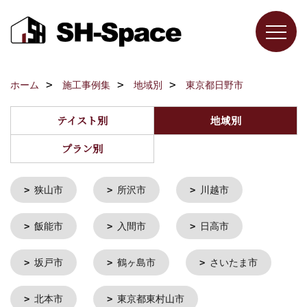
ホーム
施工事例集
地域別
東京都日野市
テイスト別
地域別
プラン別
狭山市
所沢市
川越市
飯能市
入間市
日高市
坂戸市
鶴ヶ島市
さいたま市
北本市
東京都東村山市