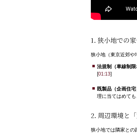
1. 狭小地での
狭小地（東京近郊や
法規制（車線制限
[
01:13
]
既製品（企画住宅
理に当てはめても
2. 周辺環境と
狭小地では隣家との