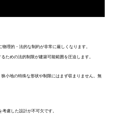
に物理的・法的な制約が非常に厳しくなります。
保するための法的制限が建築可能範囲を圧迫します。
は、狭小地の特殊な形状や制限にはまず収まりません。無
を考慮した設計が不可欠です。