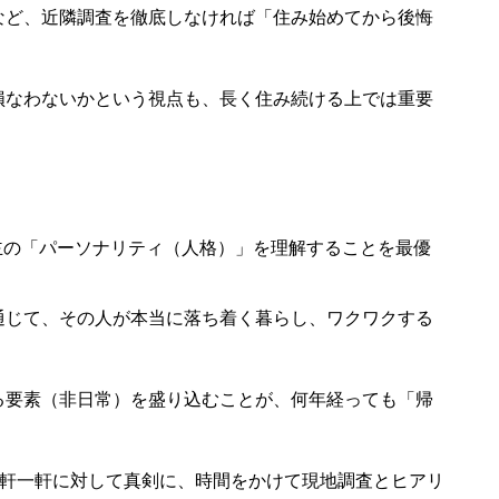
かなど、近隣調査を徹底しなければ「住み始めてから後悔
損なわないかという視点も、長く住み続ける上では重要
施主の「パーソナリティ（人格）」を理解することを最優
を通じて、その人が本当に落ち着く暮らし、ワクワクする
する要素（非日常）を盛り込むことが、何年経っても「帰
だけ一軒一軒に対して真剣に、時間をかけて現地調査とヒアリ