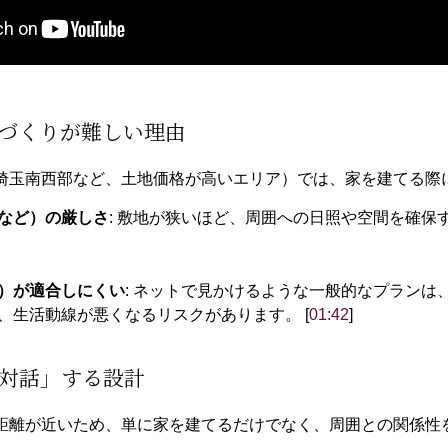
家づくりが難しい理由
埼玉南西部など、土地価格が高いエリア）では、家を建てる際
など）の厳しさ
: 敷地が狭いほど、周囲への日照や空間を確
）が適合しにくい
: ネットで見かけるような一般的なプラン
、生活動線が悪くなるリスクがあります。 [
01:42
]
「対話」する設計
距離が近いため、単に家を建てるだけでなく、周囲との関係性