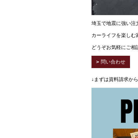
埼玉で地震に強い注
カーライフを楽しむ
どうぞお気軽にご相
問い合わせ
↓まずは資料請求か