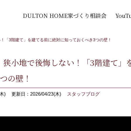
DULTON HOME家づくり相談会
You
！「3階建て」を建てる前に絶対に知っておくべき3つの壁！
】狭小地で後悔しない！「3階建て」
3つの壁！
木)
更新日：2026/04/23(木)
スタッフブログ