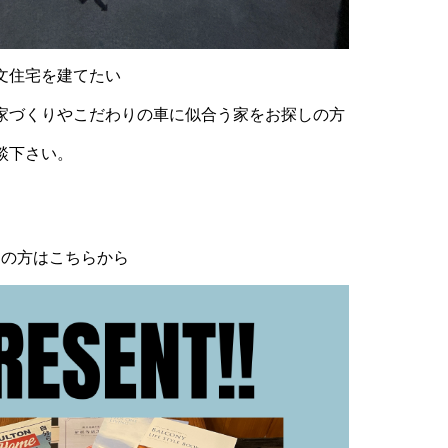
文住宅を建てたい
家づくりやこだわりの車に似合う家をお探しの方
談下さい。
らの方はこちらから