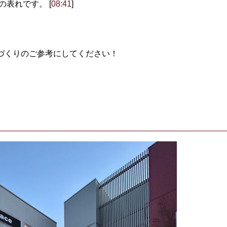
表れです。 [
08:41
]
づくりのご参考にしてください！