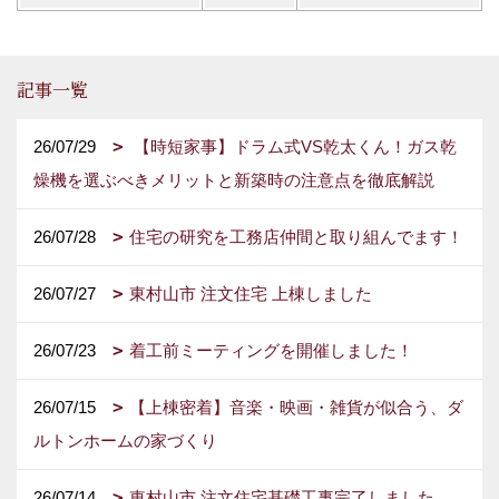
記事一覧
26/07/29
【時短家事】ドラム式VS乾太くん！ガス乾
燥機を選ぶべきメリットと新築時の注意点を徹底解説
26/07/28
住宅の研究を工務店仲間と取り組んでます！
26/07/27
東村山市 注文住宅 上棟しました
26/07/23
着工前ミーティングを開催しました！
26/07/15
【上棟密着】音楽・映画・雑貨が似合う、ダ
ルトンホームの家づくり
26/07/14
東村山市 注文住宅基礎工事完了しました