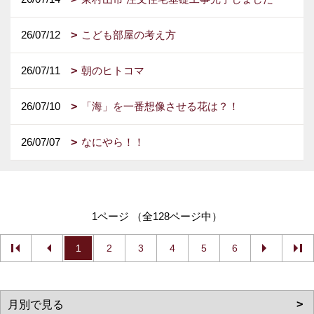
26/07/12
こども部屋の考え方
26/07/11
朝のヒトコマ
26/07/10
「海」を一番想像させる花は？！
26/07/07
なにやら！！
1ページ （全128ページ中）
1
2
3
4
5
6