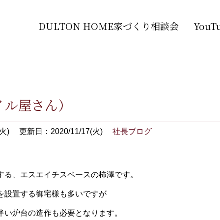
DULTON HOME家づくり相談会
You
イル屋さん）
火)
更新日：2020/11/17(火)
社長ブログ
する、エスエイチスペースの柿澤です。
を設置する御宅様も多いですが
伴い炉台の造作も必要となります。