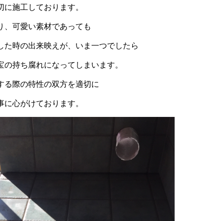
切に施工しております。
り、可愛い素材であっても
した時の出来映えが、いま一つでしたら
宝の持ち腐れになってしまいます。
する際の特性の双方を適切に
事に心がけております。