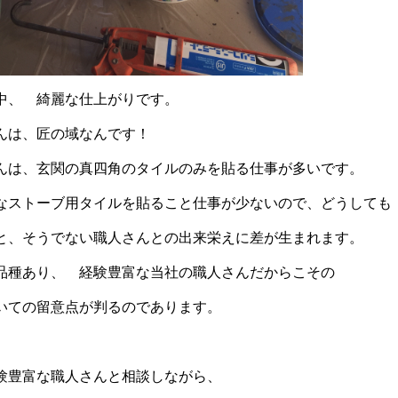
中、 綺麗な仕上がりです。
んは、匠の域なんです！
んは、玄関の真四角のタイルのみを貼る仕事が多いです。
なストーブ用タイルを貼ること仕事が少ないので、どうしても
と、そうでない職人さんとの出来栄えに差が生まれます。
品種あり、 経験豊富な当社の職人さんだからこその
いての留意点が判るのであります。
験豊富な職人さんと相談しながら、