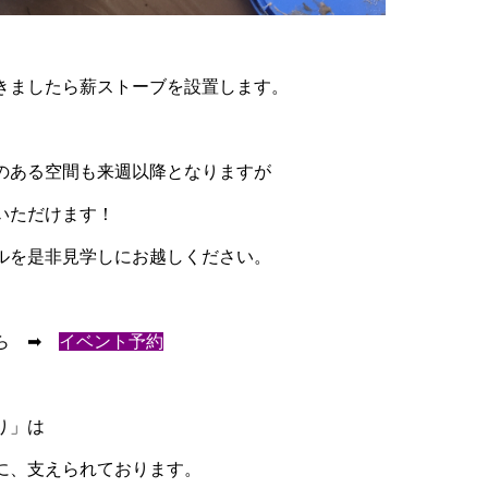
きましたら薪ストーブを設置します。
のある空間も来週以降となりますが
いただけます！
ルを是非見学しにお越しください。
から ➡
イベント予約
り」は
に、支えられております。