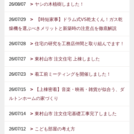
26/08/07
ヤシの木植樹しました！
26/07/29
【時短家事】ドラム式VS乾太くん！ガス乾
燥機を選ぶべきメリットと新築時の注意点を徹底解説
26/07/28
住宅の研究を工務店仲間と取り組んでます！
26/07/27
東村山市 注文住宅 上棟しました
26/07/23
着工前ミーティングを開催しました！
26/07/15
【上棟密着】音楽・映画・雑貨が似合う、ダ
ルトンホームの家づくり
26/07/14
東村山市 注文住宅基礎工事完了しました
26/07/12
こども部屋の考え方