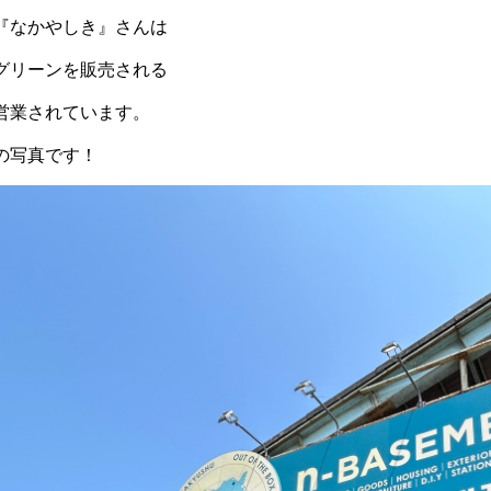
『なかやしき』さんは
グリーンを販売される
営業されています。
の写真です！