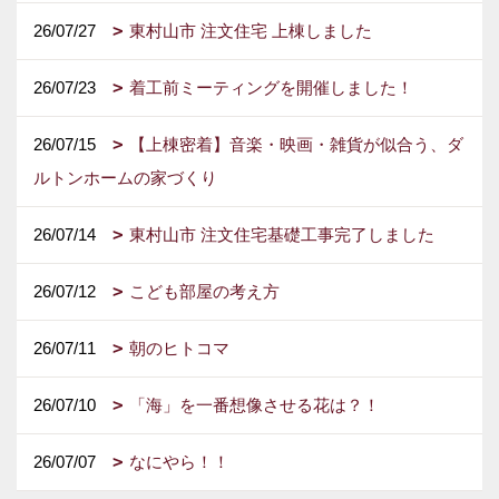
26/07/27
東村山市 注文住宅 上棟しました
26/07/23
着工前ミーティングを開催しました！
26/07/15
【上棟密着】音楽・映画・雑貨が似合う、ダ
ルトンホームの家づくり
26/07/14
東村山市 注文住宅基礎工事完了しました
26/07/12
こども部屋の考え方
26/07/11
朝のヒトコマ
26/07/10
「海」を一番想像させる花は？！
26/07/07
なにやら！！