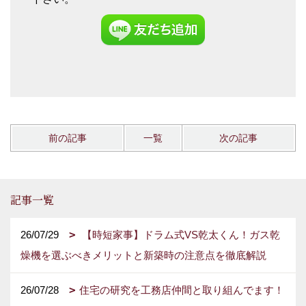
前の記事
一覧
次の記事
記事一覧
26/07/29
【時短家事】ドラム式VS乾太くん！ガス乾
燥機を選ぶべきメリットと新築時の注意点を徹底解説
26/07/28
住宅の研究を工務店仲間と取り組んでます！