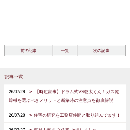
前の記事
一覧
次の記事
記事一覧
26/07/29
【時短家事】ドラム式VS乾太くん！ガス乾
燥機を選ぶべきメリットと新築時の注意点を徹底解説
26/07/28
住宅の研究を工務店仲間と取り組んでます！
26/07/27
東村山市 注文住宅 上棟しました