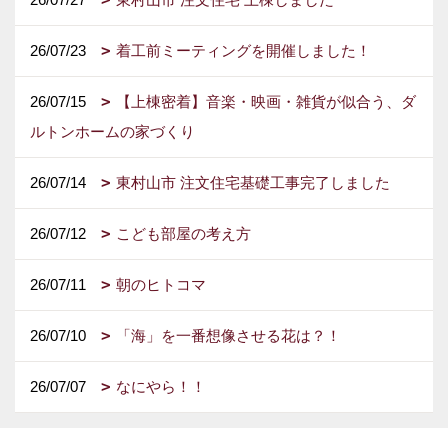
26/07/23
着工前ミーティングを開催しました！
26/07/15
【上棟密着】音楽・映画・雑貨が似合う、ダ
ルトンホームの家づくり
26/07/14
東村山市 注文住宅基礎工事完了しました
26/07/12
こども部屋の考え方
26/07/11
朝のヒトコマ
26/07/10
「海」を一番想像させる花は？！
26/07/07
なにやら！！