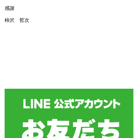
感謝
柿沢 哲次