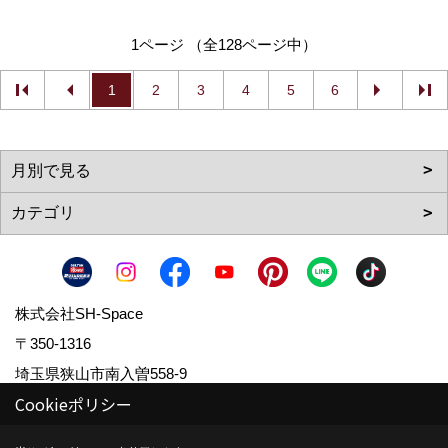
1ページ （全128ページ中）
1
2
3
4
5
6
株式会社SH-Space
〒350-1316
埼玉県狭山市南入曽558-9
Cookieポリシー
TEL：
04-2902-6070
FAX：04-2902-6111