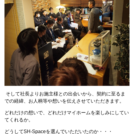
そして社長よりお施主様との出会いから、契約に至るま
での経緯、お人柄等や想いを伝えさせていただきます。
どれだけの想いで、どれだけマイホームを楽しみにしてい
てくれるか。
どうしてSH-Spaceを選んでいただいたのか・・・