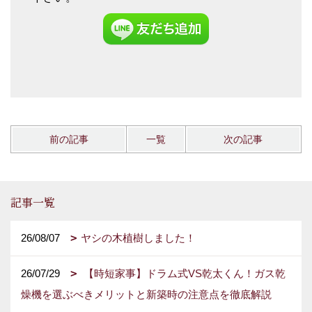
前の記事
一覧
次の記事
記事一覧
26/08/07
ヤシの木植樹しました！
26/07/29
【時短家事】ドラム式VS乾太くん！ガス乾
燥機を選ぶべきメリットと新築時の注意点を徹底解説