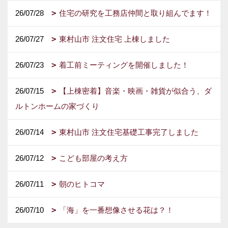
26/07/28
住宅の研究を工務店仲間と取り組んでます！
26/07/27
東村山市 注文住宅 上棟しました
26/07/23
着工前ミーティングを開催しました！
26/07/15
【上棟密着】音楽・映画・雑貨が似合う、ダ
ルトンホームの家づくり
26/07/14
東村山市 注文住宅基礎工事完了しました
26/07/12
こども部屋の考え方
26/07/11
朝のヒトコマ
26/07/10
「海」を一番想像させる花は？！