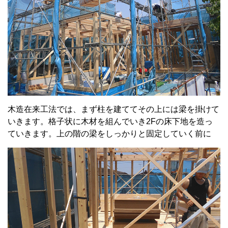
木造在来工法では、まず柱を建ててその上には梁を掛けて
いきます。格子状に木材を組んでいき2Fの床下地を造っ
ていきます。上の階の梁をしっかりと固定していく前に