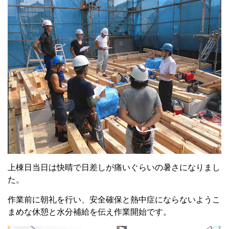
上棟日当日は快晴で日差しが痛いぐらいの暑さになりまし
た。
作業前に朝礼を行い、安全確保と熱中症にならないようこ
まめな休憩と水分補給を伝え作業開始です。