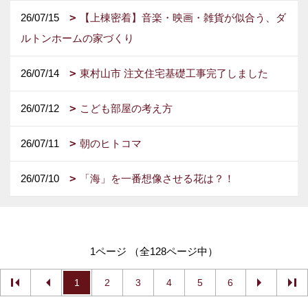
26/07/15
【上棟密着】音楽・映画・雑貨が似合う、ダ
ルトンホームの家づくり
26/07/14
東村山市 注文住宅基礎工事完了しました
26/07/12
こども部屋の考え方
26/07/11
朝のヒトコマ
26/07/10
「海」を一番想像させる花は？！
1ページ （全128ページ中）
1
2
3
4
5
6