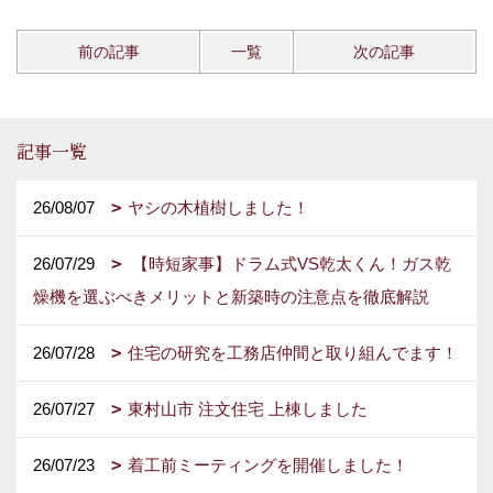
前の記事
一覧
次の記事
記事一覧
26/08/07
ヤシの木植樹しました！
26/07/29
【時短家事】ドラム式VS乾太くん！ガス乾
燥機を選ぶべきメリットと新築時の注意点を徹底解説
26/07/28
住宅の研究を工務店仲間と取り組んでます！
26/07/27
東村山市 注文住宅 上棟しました
26/07/23
着工前ミーティングを開催しました！