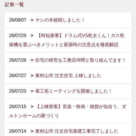
記事一覧
26/08/07
ヤシの木植樹しました！
26/07/29
【時短家事】ドラム式VS乾太くん！ガス乾
燥機を選ぶべきメリットと新築時の注意点を徹底解説
26/07/28
住宅の研究を工務店仲間と取り組んでます！
26/07/27
東村山市 注文住宅 上棟しました
26/07/23
着工前ミーティングを開催しました！
26/07/15
【上棟密着】音楽・映画・雑貨が似合う、ダ
ルトンホームの家づくり
26/07/14
東村山市 注文住宅基礎工事完了しました