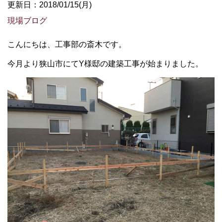
更新日：2018/01/15(月)
現場ブログ
こんにちは、工事部の斎木です。
今月より狭山市にてY様邸の建築工事が始まりました。