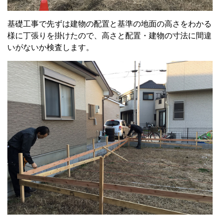
基礎工事で先ずは建物の配置と基準の地面の高さをわかる
様に丁張りを掛けたので、高さと配置・建物の寸法に間違
いがないか検査します。