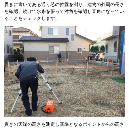
貫きに書いてある通り芯の位置を測り、建物の外周の長さ
を確認。続けて水糸を張って対角を確認し直角になってい
ることをチェックします。
貫きの天端の高さを測定し基準となるポイントからの高さ