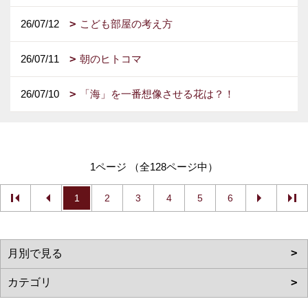
26/07/12
こども部屋の考え方
26/07/11
朝のヒトコマ
26/07/10
「海」を一番想像させる花は？！
1ページ （全128ページ中）
1
2
3
4
5
6