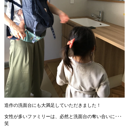
造作の洗面台にも大満足していただきました！
女性が多いファミリーは、必然と洗面台の奪い合いに･･･
笑