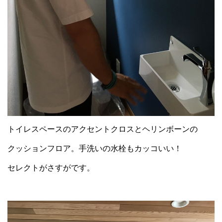
トイレスペースのアクセントクロスとヘリンボーンの
クッションフロア。手洗いの水栓もカッコいい！
セレクトがさすがです。