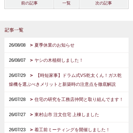
前の記事
一覧
次の記事
記事一覧
26/08/08
夏季休業のお知らせ
26/08/07
ヤシの木植樹しました！
26/07/29
【時短家事】ドラム式VS乾太くん！ガス乾
燥機を選ぶべきメリットと新築時の注意点を徹底解説
26/07/28
住宅の研究を工務店仲間と取り組んでます！
26/07/27
東村山市 注文住宅 上棟しました
26/07/23
着工前ミーティングを開催しました！