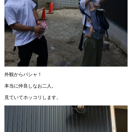
外観からパシャ！
本当に仲良しなお二人。
見ていてホッコリします。