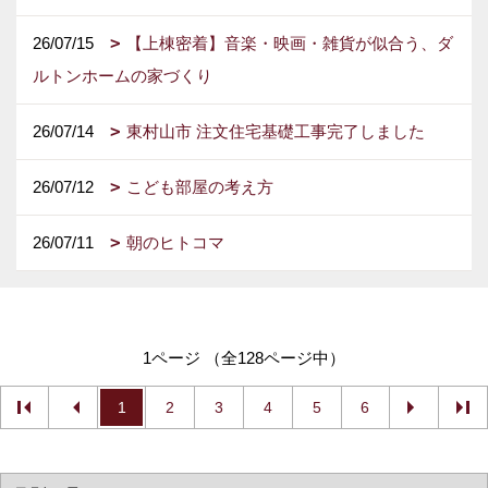
26/07/15
【上棟密着】音楽・映画・雑貨が似合う、ダ
ルトンホームの家づくり
26/07/14
東村山市 注文住宅基礎工事完了しました
26/07/12
こども部屋の考え方
26/07/11
朝のヒトコマ
1ページ （全128ページ中）
1
2
3
4
5
6