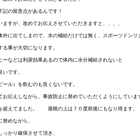
下記の留意点があるんです！
いますが、改めてお伝えさせていただきますと、、、、
体外に出てしまので、水の補給だけでは無く、スポーツドンリ
する事が大切になります。
ーなどは利尿効果あるので体内に水分補給されないと
良いです。
ール）を飲むのも良くないです。
てお伝えしながら、事故防止に努めていただくようにしていま
を超えてました。 屋根の上は７０度前後にもなり得ます。
に努めながら、
しっかり確保させて頂き、