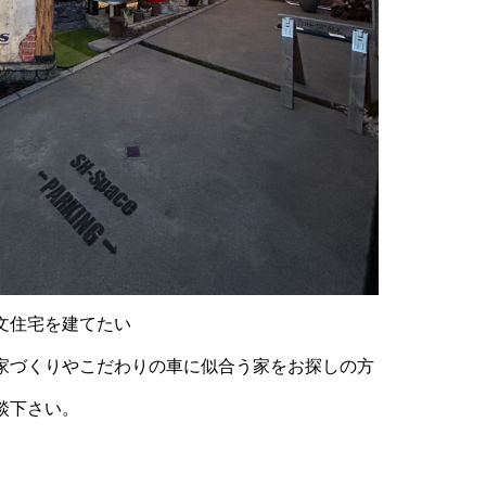
文住宅を建てたい
家づくりやこだわりの車に似合う家をお探しの方
談下さい。