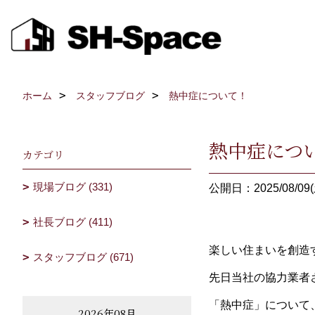
ホーム
スタッフブログ
熱中症について！
熱中症につ
カテゴリ
現場ブログ (331)
公開日：2025/08/09(
社長ブログ (411)
楽しい住まいを創造
スタッフブログ (671)
先日当社の協力業者
「熱中症」について
2026年08月