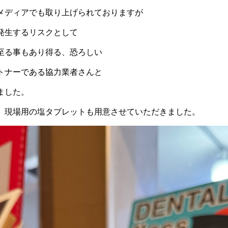
メディアでも取り上げられておりますが
発生するリスクとして
至る事もあり得る、恐ろしい
トナーである協力業者さんと
ました。
、現場用の塩タブレットも用意させていただきました。