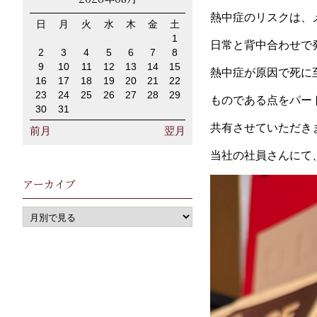
熱中症のリスクは、
日
月
火
水
木
金
土
1
日常と背中合わせで
2
3
4
5
6
7
8
9
10
11
12
13
14
15
熱中症が原因で死に
16
17
18
19
20
21
22
23
24
25
26
27
28
29
ものである点をパー
30
31
共有させていただき
前月
翌月
当社の社員さんにて
アーカイブ