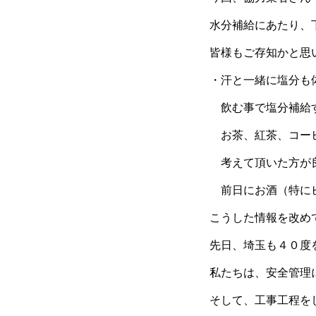
水分補給にあたり、
皆様もご存知かと思
・汗と一緒に塩分も
飲む事で塩分補給
お茶、紅茶、コーヒ
考えて頂いた方が
前日にお酒（特にビ
こうした情報を改め
先日、埼玉も４０度
私たちは、安全管理
そして、工事工程を