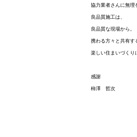
協力業者さんに無理
良品質施工は、
良品質な現場から。
携わる方々と共有す
楽しい住まいづくり
感謝
柿澤 哲次