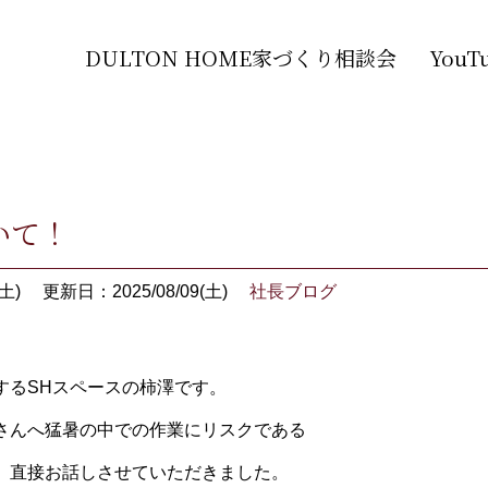
DULTON HOME家づくり相談会
You
いて！
土)
更新日：2025/08/09(土)
社長ブログ
するSHスペースの柿澤です。
さんへ猛暑の中での作業にリスクである
、直接お話しさせていただきました。