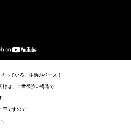
っとも拘っている、生活のベース！
客様は、全世帯強い構造で
す。
内容ですので
い。