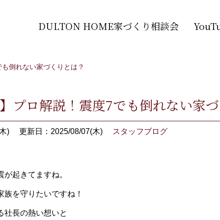
DULTON HOME家づくり相談会
You
でも倒れない家づくりとは？
3】プロ解説！震度7でも倒れない家
木)
更新日：2025/08/07(木)
スタッフブログ
震が起きてますね。
家族を守りたいですね！
る社長の熱い想いと