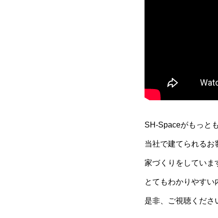
SH-Spaceがも
当社で建てられるお
家づくりをしていま
とてもわかりやすい
是非、ご視聴くださ