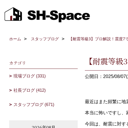
ホーム
スタッフブログ
【耐震等級3】プロ解説！震度7
【耐震等級
カテゴリ
現場ブログ (331)
公開日：2025/08/07(
社長ブログ (412)
最近はまた頻繁に地
スタッフブログ (671)
本当に怖いですし、
今回は、耐震に対す
2026年08月