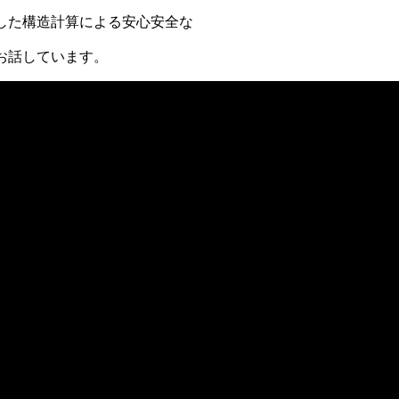
した構造計算による安心安全な
お話しています。