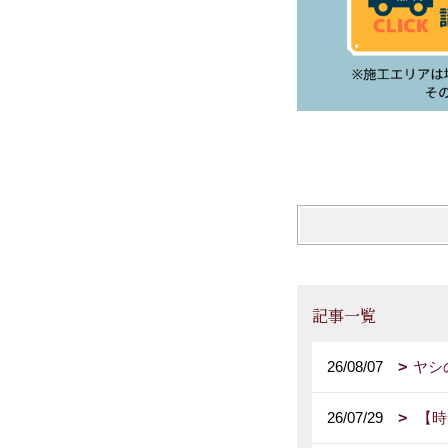
記事一覧
26/08/07
ヤシ
26/07/29
【時