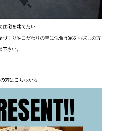
文住宅を建てたい
家づくりやこだわりの車に似合う家をお探しの方
談下さい。
らの方はこちらから