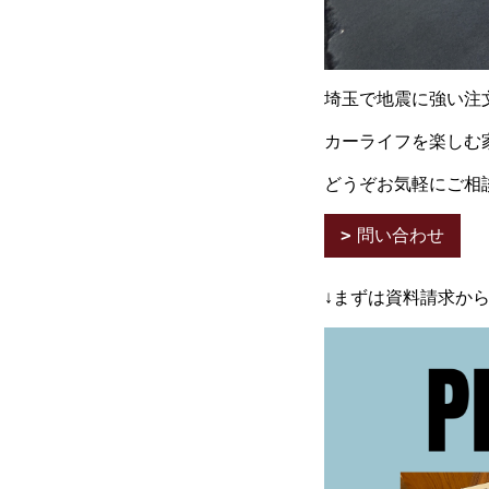
埼玉で地震に強い注
カーライフを楽しむ
どうぞお気軽にご相
問い合わせ
↓まずは資料請求か