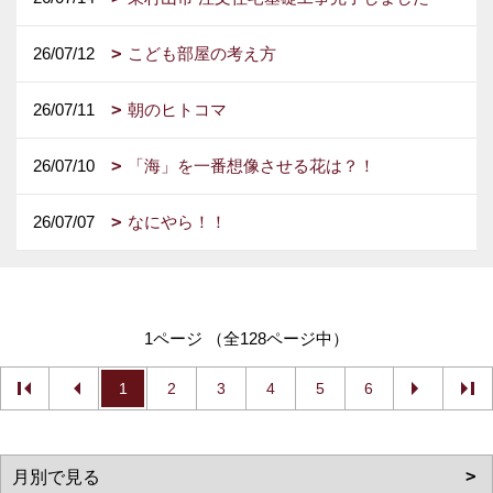
26/07/12
こども部屋の考え方
26/07/11
朝のヒトコマ
26/07/10
「海」を一番想像させる花は？！
26/07/07
なにやら！！
1ページ （全128ページ中）
1
2
3
4
5
6