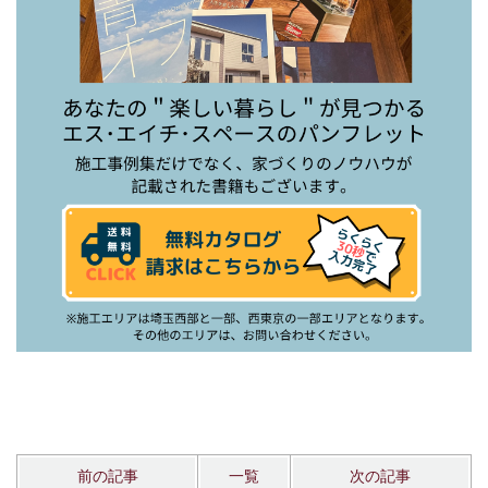
前の記事
一覧
次の記事