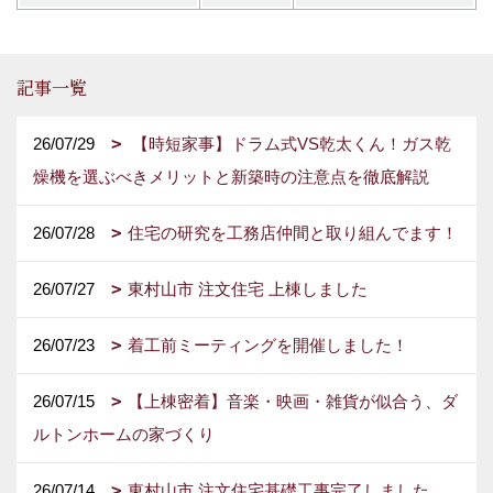
記事一覧
26/07/29
【時短家事】ドラム式VS乾太くん！ガス乾
燥機を選ぶべきメリットと新築時の注意点を徹底解説
26/07/28
住宅の研究を工務店仲間と取り組んでます！
26/07/27
東村山市 注文住宅 上棟しました
26/07/23
着工前ミーティングを開催しました！
26/07/15
【上棟密着】音楽・映画・雑貨が似合う、ダ
ルトンホームの家づくり
26/07/14
東村山市 注文住宅基礎工事完了しました