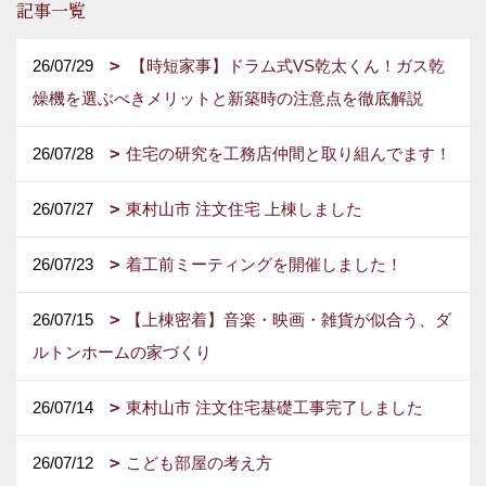
記事一覧
26/07/29
【時短家事】ドラム式VS乾太くん！ガス乾
燥機を選ぶべきメリットと新築時の注意点を徹底解説
26/07/28
住宅の研究を工務店仲間と取り組んでます！
26/07/27
東村山市 注文住宅 上棟しました
26/07/23
着工前ミーティングを開催しました！
26/07/15
【上棟密着】音楽・映画・雑貨が似合う、ダ
ルトンホームの家づくり
26/07/14
東村山市 注文住宅基礎工事完了しました
26/07/12
こども部屋の考え方