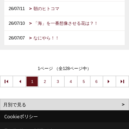
26/07/11
朝のヒトコマ
26/07/10
「海」を一番想像させる花は？！
26/07/07
なにやら！！
1ページ （全128ページ中）
1
2
3
4
5
6
Cookieポリシー