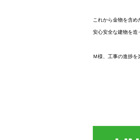
これから金物を含め
安心安全な建物を造
Ｍ様、工事の進捗を