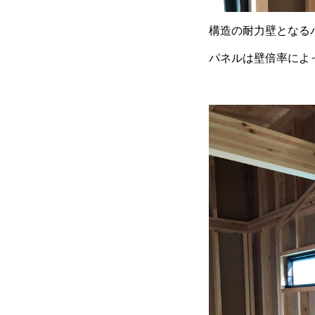
構造の耐力壁となる
パネルは壁倍率によ