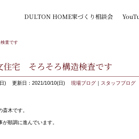
DULTON HOME家づくり相談会
You
造検査です
文住宅 そろそろ構造検査です
日)
更新日：2021/10/10(日)
現場ブログ
｜
スタッフブログ
の斎木です。
事が順調に進んでいます。