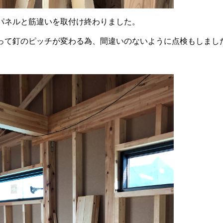
パネルと筋違いを取付け終わりました。
って釘のピッチが変わる為、間違いのないように点検もしまし