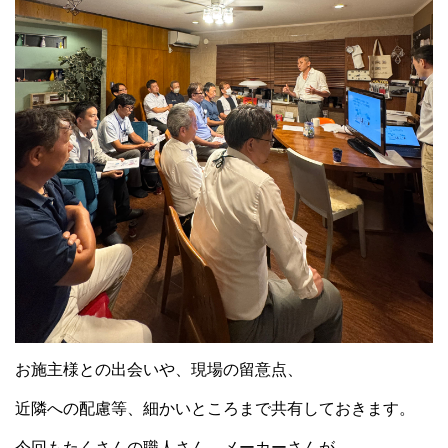
お施主様との出会いや、現場の留意点、
近隣への配慮等、細かいところまで共有しておきます。
今回もたくさんの職人さん、メーカーさんが