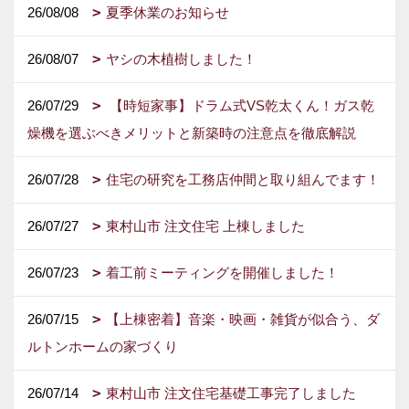
26/08/08
夏季休業のお知らせ
26/08/07
ヤシの木植樹しました！
26/07/29
【時短家事】ドラム式VS乾太くん！ガス乾
燥機を選ぶべきメリットと新築時の注意点を徹底解説
26/07/28
住宅の研究を工務店仲間と取り組んでます！
26/07/27
東村山市 注文住宅 上棟しました
26/07/23
着工前ミーティングを開催しました！
26/07/15
【上棟密着】音楽・映画・雑貨が似合う、ダ
ルトンホームの家づくり
26/07/14
東村山市 注文住宅基礎工事完了しました