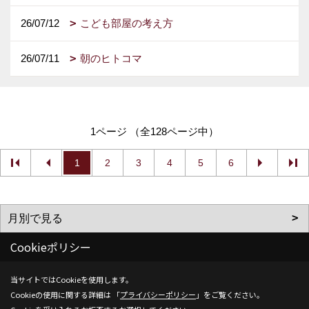
26/07/12
こども部屋の考え方
26/07/11
朝のヒトコマ
1ページ （全128ページ中）
1
2
3
4
5
6
Cookieポリシー
当サイトではCookieを使用します。
Cookieの使用に関する詳細は 「
プライバシーポリシー
」をご覧ください。