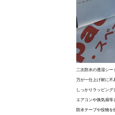
二次防水の透湿シー
万が一仕上げ材に不
しっかりラッピング
エアコンや換気扇等
防水テープや役物を