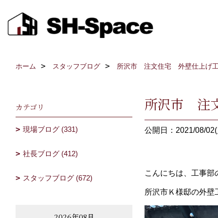
ホーム
スタッフブログ
所沢市 注文住宅 外壁仕上げ
所沢市 注
カテゴリ
現場ブログ (331)
公開日：2021/08/02(
社長ブログ (412)
こんにちは、工事部
スタッフブログ (672)
所沢市Ｋ様邸の外壁
2026年08月