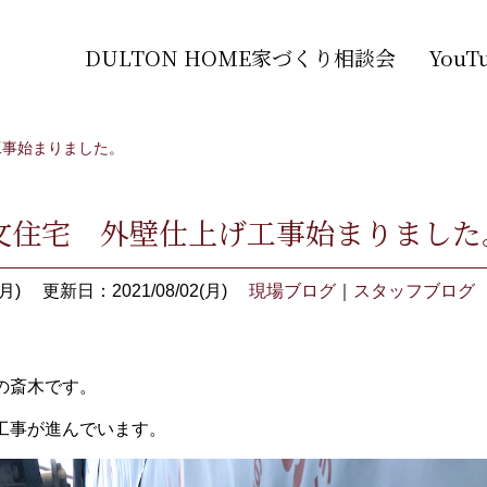
DULTON HOME家づくり相談会
You
工事始まりました。
文住宅 外壁仕上げ工事始まりました
月)
更新日：2021/08/02(月)
現場ブログ
｜
スタッフブログ
の斎木です。
工事が進んでいます。