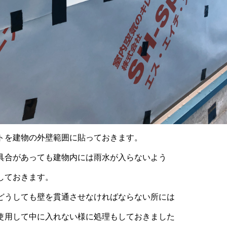
トを建物の外壁範囲に貼っておきます。
具合があっても建物内には雨水が入らないよう
しておきます。
どうしても壁を貫通させなければならない所には
使用して中に入れない様に処理もしておきました