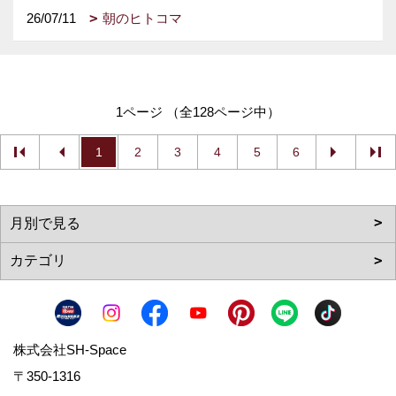
26/07/11
朝のヒトコマ
1ページ （全128ページ中）
1
2
3
4
5
6
株式会社SH-Space
〒350-1316