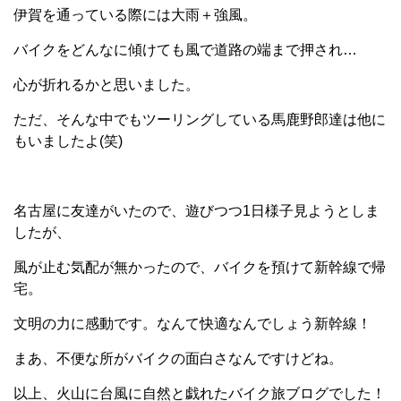
伊賀を通っている際には大雨＋強風。
バイクをどんなに傾けても風で道路の端まで押され…
心が折れるかと思いました。
ただ、そんな中でもツーリングしている馬鹿野郎達は他に
もいましたよ(笑)
名古屋に友達がいたので、遊びつつ1日様子見ようとしま
したが、
風が止む気配が無かったので、バイクを預けて新幹線で帰
宅。
文明の力に感動です。なんて快適なんでしょう新幹線！
まあ、不便な所がバイクの面白さなんですけどね。
以上、火山に台風に自然と戯れたバイク旅ブログでした！