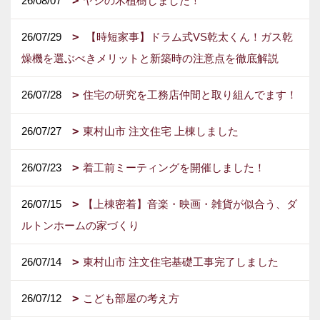
26/08/07
ヤシの木植樹しました！
26/07/29
【時短家事】ドラム式VS乾太くん！ガス乾
燥機を選ぶべきメリットと新築時の注意点を徹底解説
26/07/28
住宅の研究を工務店仲間と取り組んでます！
26/07/27
東村山市 注文住宅 上棟しました
26/07/23
着工前ミーティングを開催しました！
26/07/15
【上棟密着】音楽・映画・雑貨が似合う、ダ
ルトンホームの家づくり
26/07/14
東村山市 注文住宅基礎工事完了しました
26/07/12
こども部屋の考え方