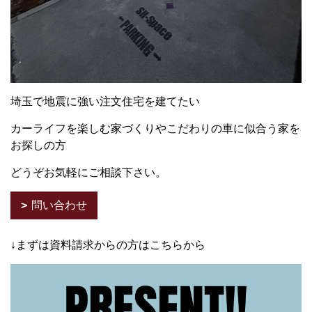
埼玉で地震に強い注文住宅を建てたい
カーライフを楽しむ家づくりやこだわりの車に似合う家を
お探しの方
どうぞお気軽にご相談下さい。
問い合わせ
↓まずは資料請求からの方はこちらから