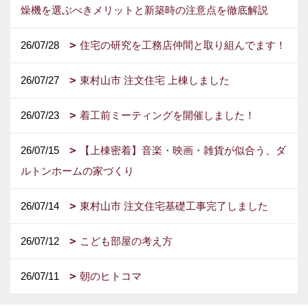
燥機を選ぶべきメリットと新築時の注意点を徹底解説
26/07/28
住宅の研究を工務店仲間と取り組んでます！
26/07/27
東村山市 注文住宅 上棟しました
26/07/23
着工前ミーティングを開催しました！
26/07/15
【上棟密着】音楽・映画・雑貨が似合う、ダ
ルトンホームの家づくり
26/07/14
東村山市 注文住宅基礎工事完了しました
26/07/12
こども部屋の考え方
26/07/11
朝のヒトコマ