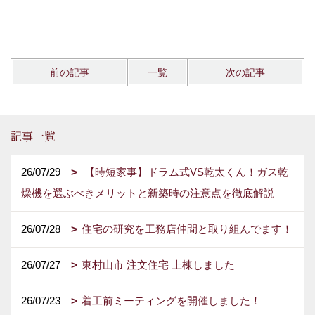
前の記事
一覧
次の記事
記事一覧
26/07/29
【時短家事】ドラム式VS乾太くん！ガス乾
燥機を選ぶべきメリットと新築時の注意点を徹底解説
26/07/28
住宅の研究を工務店仲間と取り組んでます！
26/07/27
東村山市 注文住宅 上棟しました
26/07/23
着工前ミーティングを開催しました！