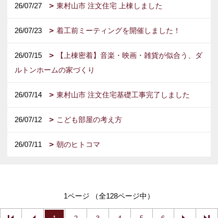
26/07/27
東村山市 注文住宅 上棟しました
26/07/23
着工前ミーティングを開催しました！
26/07/15
【上棟密着】音楽・映画・雑貨が似合う、ダ
ルトンホームの家づくり
26/07/14
東村山市 注文住宅基礎工事完了しました
26/07/12
こども部屋の考え方
26/07/11
朝のヒトコマ
1ページ （全128ページ中）