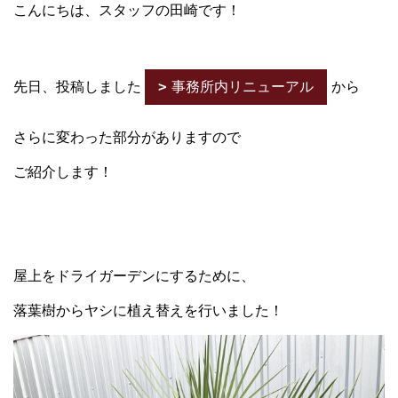
こんにちは、スタッフの田崎です！
先日、投稿しました
事務所内リニューアル
から
さらに変わった部分がありますので
ご紹介します！
屋上をドライガーデンにする
ため
に、
落葉樹からヤシに植え替えを行いました！