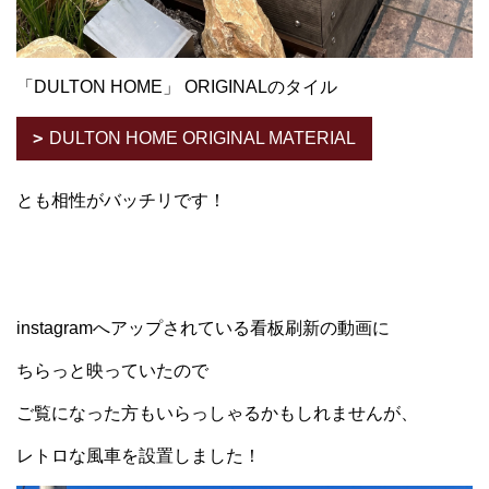
「DULTON HOME」 ORIGINALのタイル
DULTON HOME ORIGINAL MATERIAL
とも相性がバッチリです！
instagramへアップされている看板刷新の動画に
ちらっと映っていたので
ご覧になった方
もい
らっしゃるかもしれませんが、
レトロな風車を設置しました！