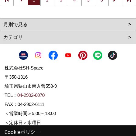
1
2
3
4
5
6
株式会社SH-Space
〒350-1316
埼玉県狭山市南入曽558-9
TEL：
04-2902-6070
FAX：04-2902-6111
＜営業時間＞9:00～18:00
＜定休日＞水曜日
Cookieポリシー