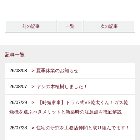
前の記事
一覧
次の記事
記事一覧
26/08/08
夏季休業のお知らせ
26/08/07
ヤシの木植樹しました！
26/07/29
【時短家事】ドラム式VS乾太くん！ガス乾
燥機を選ぶべきメリットと新築時の注意点を徹底解説
26/07/28
住宅の研究を工務店仲間と取り組んでます！