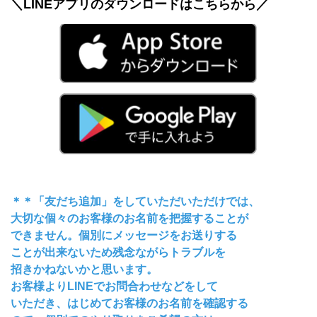
＼LINEアプリのダウンロードはこちらから／
＊＊「友だち追加」をしていただいただけでは、
大切な個々のお客様のお名前を把握することが
できません。個別にメッセージをお送りする
ことが出来ないため残念ながらトラブルを
招きかねないかと思います。
お客様よりLINEでお問合わせなどをして
いただき、はじめてお客様のお名前を確認する