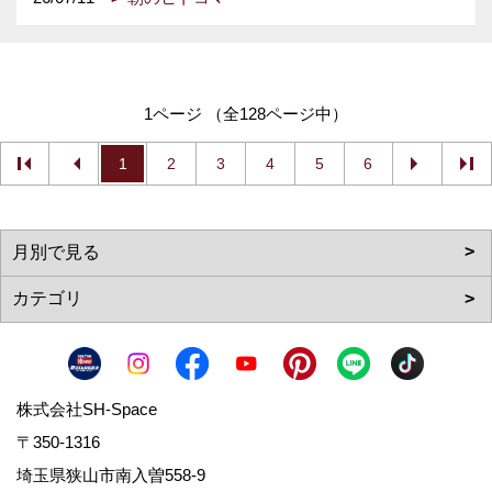
1ページ （全128ページ中）
1
2
3
4
5
6
株式会社SH-Space
〒350-1316
埼玉県狭山市南入曽558-9