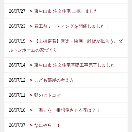
26/07/27
東村山市 注文住宅 上棟しました
26/07/23
着工前ミーティングを開催しました！
26/07/15
【上棟密着】音楽・映画・雑貨が似合う、ダ
ルトンホームの家づくり
26/07/14
東村山市 注文住宅基礎工事完了しました
26/07/12
こども部屋の考え方
26/07/11
朝のヒトコマ
26/07/10
「海」を一番想像させる花は？！
26/07/07
なにやら！！