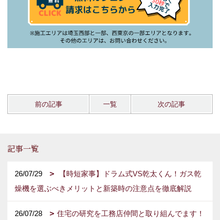
前の記事
一覧
次の記事
記事一覧
26/07/29
【時短家事】ドラム式VS乾太くん！ガス乾
燥機を選ぶべきメリットと新築時の注意点を徹底解説
26/07/28
住宅の研究を工務店仲間と取り組んでます！