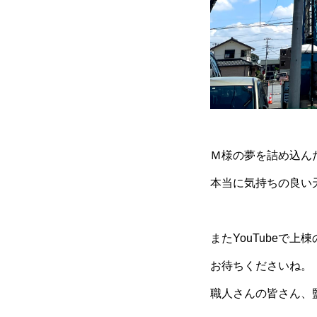
Ｍ様の夢を詰め込ん
本当に気持ちの良い
またYouTubeで
お待ちくださいね。
職人さんの皆さん、