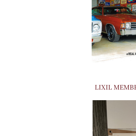
LIXIL ME