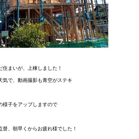
だ住まいが、上棟しました！
天気で、動画撮影も青空がステキ
上棟の様子をアップしますので
監督、朝早くからお疲れ様でした！