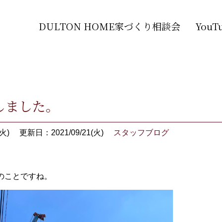
DULTON HOME家づくり相談会
You
しました。
火)
更新日：2021/09/21(火)
スタッフブログ
のことですね。