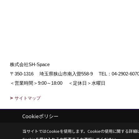
株式会社SH-Space
〒350-1316
埼玉県狭山市南入曽558-9
TEL：
04-2902-607
＜営業時間＞9:00～18:00
＜定休日＞水曜日
サイトマップ
Cookieポリシー
Copyright (c) SH-space. All Rights Reserved.
|
Produced by
ゴデスクリ
当サイトではCookieを使用します。
Cookieの使用に関する詳細