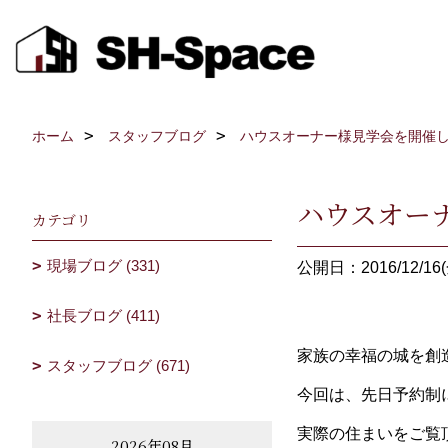
ホーム
スタッフブログ
ハウスオーナー様見学会を開催
ハウスオー
カテゴリ
現場ブログ (331)
公開日：2016/12/16(
社長ブログ (411)
家族の幸福の城を創
スタッフブログ (671)
今回は、先日予約制
実際の住まいをご覧
2026年08月