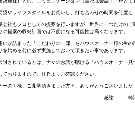
建築会社）との、コミュニケーション（言わば会話！）がとて
要望やライフスタイルをお伺いし、打ち合わせの時間を何度も
築会社もプロとしての提案を行いますが、世界に一つだけのご
りの提案の収納計画では不便になる可能性は高くなります。
想いが詰まった「こだわりの一邸」をハウスオーナー様の生の
りを始める前に必ず実施しておいて頂きたい事であります。
検討されている方は、ナマのお話が聴ける「ハウスオーナー見
しておりますので、ＨＰよりご確認ください。
ーナーのＩ様、ご見学頂きました方々、ありがとうございま
謝 柿澤 哲