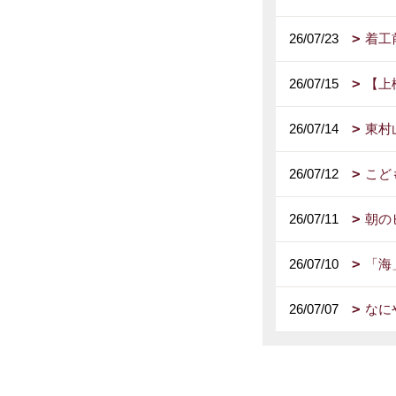
26/07/23
着工
26/07/15
【上
26/07/14
東村
26/07/12
こど
26/07/11
朝の
26/07/10
「海
26/07/07
なに