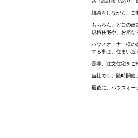
共（設計者であり、
雑談をしながら、ご
もちろん、どこの建
規格住宅や、お座な
ハウスオーナー様の
する事は、住まい造
是非、注文住宅をご
当社でも、随時開催
最後に、ハウスオ
感