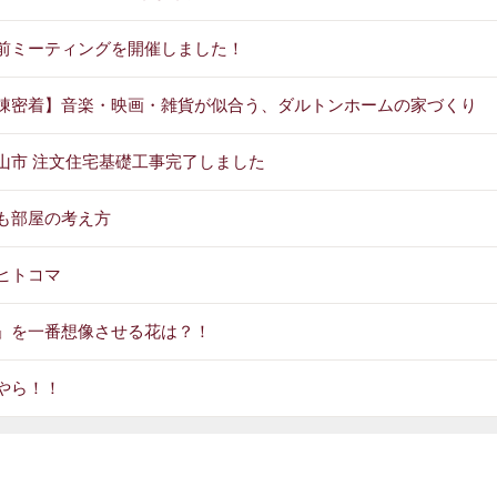
前ミーティングを開催しました！
棟密着】音楽・映画・雑貨が似合う、ダルトンホームの家づくり
山市 注文住宅基礎工事完了しました
も部屋の考え方
ヒトコマ
」を一番想像させる花は？！
やら！！