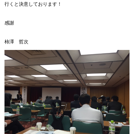
行くと決意しております！
感謝
柿澤 哲次