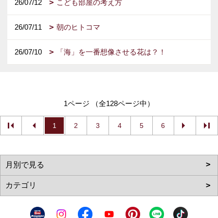
26/07/12
こども部屋の考え方
26/07/11
朝のヒトコマ
26/07/10
「海」を一番想像させる花は？！
1ページ （全128ページ中）
1
2
3
4
5
6