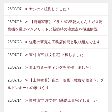
26/08/07
ヤシの木植樹しました！
26/07/29
【時短家事】ドラム式VS乾太くん！ガス乾
燥機を選ぶべきメリットと新築時の注意点を徹底解説
26/07/28
住宅の研究を工務店仲間と取り組んでます！
26/07/27
東村山市 注文住宅 上棟しました
26/07/23
着工前ミーティングを開催しました！
26/07/15
【上棟密着】音楽・映画・雑貨が似合う、ダ
ルトンホームの家づくり
26/07/14
東村山市 注文住宅基礎工事完了しました