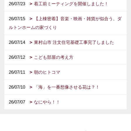
26/07/23
着工前ミーティングを開催しました！
26/07/15
【上棟密着】音楽・映画・雑貨が似合う、ダ
ルトンホームの家づくり
26/07/14
東村山市 注文住宅基礎工事完了しました
26/07/12
こども部屋の考え方
26/07/11
朝のヒトコマ
26/07/10
「海」を一番想像させる花は？！
26/07/07
なにやら！！