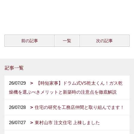
前の記事
一覧
次の記事
記事一覧
26/07/29
【時短家事】ドラム式VS乾太くん！ガス乾
燥機を選ぶべきメリットと新築時の注意点を徹底解説
26/07/28
住宅の研究を工務店仲間と取り組んでます！
26/07/27
東村山市 注文住宅 上棟しました