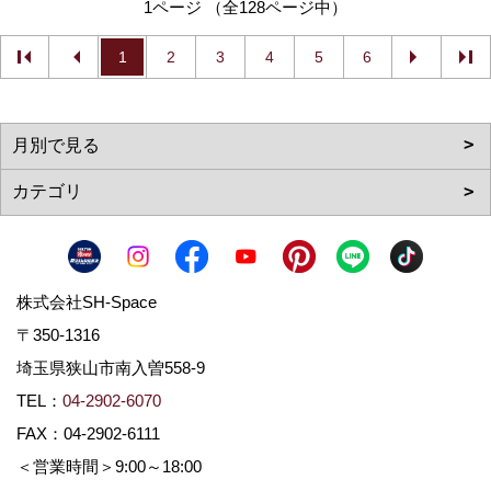
1ページ （全128ページ中）
1
2
3
4
5
6
株式会社SH-Space
〒350-1316
埼玉県狭山市南入曽558-9
TEL：
04-2902-6070
FAX：04-2902-6111
＜営業時間＞9:00～18:00