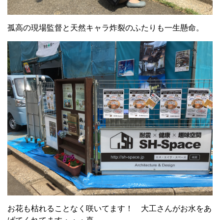
孤高の現場監督と天然キャラ炸裂のふたりも一生懸命。
お花も枯れることなく咲いてます！ 大工さんがお水をあ