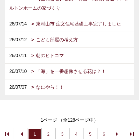
ルトンホームの家づくり
26/07/14
東村山市 注文住宅基礎工事完了しました
26/07/12
こども部屋の考え方
26/07/11
朝のヒトコマ
26/07/10
「海」を一番想像させる花は？！
26/07/07
なにやら！！
1ページ （全128ページ中）
1
2
3
4
5
6