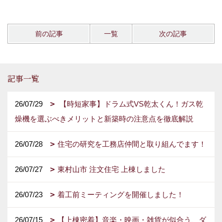
前の記事
一覧
次の記事
記事一覧
26/07/29
【時短家事】ドラム式VS乾太くん！ガス乾
燥機を選ぶべきメリットと新築時の注意点を徹底解説
26/07/28
住宅の研究を工務店仲間と取り組んでます！
26/07/27
東村山市 注文住宅 上棟しました
26/07/23
着工前ミーティングを開催しました！
26/07/15
【上棟密着】音楽・映画・雑貨が似合う、ダ