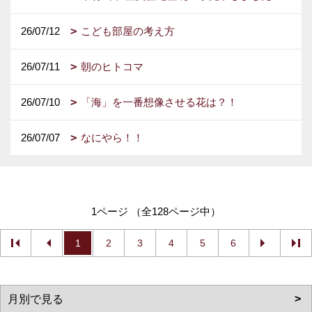
26/07/12
こども部屋の考え方
26/07/11
朝のヒトコマ
26/07/10
「海」を一番想像させる花は？！
26/07/07
なにやら！！
1ページ （全128ページ中）
1
2
3
4
5
6