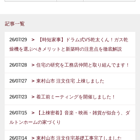
記事一覧
26/07/29
【時短家事】ドラム式VS乾太くん！ガス乾
燥機を選ぶべきメリットと新築時の注意点を徹底解説
26/07/28
住宅の研究を工務店仲間と取り組んでます！
26/07/27
東村山市 注文住宅 上棟しました
26/07/23
着工前ミーティングを開催しました！
26/07/15
【上棟密着】音楽・映画・雑貨が似合う、ダ
ルトンホームの家づくり
26/07/14
東村山市 注文住宅基礎工事完了しました