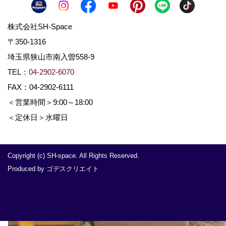
株式会社SH-Space
〒350-1316
埼玉県狭山市南入曽558-9
皆さんこの作業が1番盛り上がっていて楽しそうでした！
TEL：
04-2902-6070
FAX：04-2902-6111
＜営業時間＞9:00～18:00
＜定休日＞水曜日
Copyright (c) SH-space. All Rights Reserved.
Produced by
ゴデスクリエイト