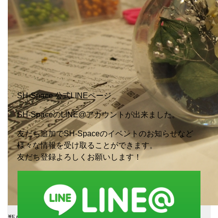
SH-Space 公式LINEページ
SH-SpaceのLINE@アカウントが出来ました。
友だち追加でSH-Spaceのイベントのお知らせなど
様々な情報を受け取ることができます。
友だち登録よろしくお願いします！