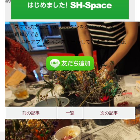
瓶に詰めます！この後オイルを入れて・・・
スマホの方はこちらのボタンをクリックで友だち
追加ができます！
※LINEアプリをインストールしている事をご確認
下さい。
前の記事
一覧
次の記事