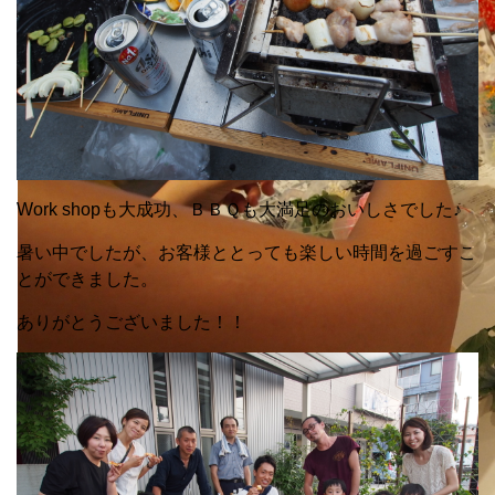
Work shopも大成功、ＢＢＱも大満足のおいしさでした♪
暑い中でしたが、お客様ととっても楽しい時間を過ごすこ
とができました。
ありがとうございました！！