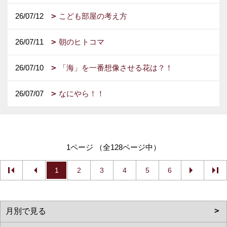
26/07/12
こども部屋の考え方
26/07/11
朝のヒトコマ
26/07/10
「海」を一番想像させる花は？！
26/07/07
なにやら！！
1ページ （全128ページ中）
1
2
3
4
5
6