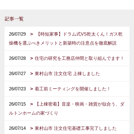
記事一覧
26/07/29
【時短家事】ドラム式VS乾太くん！ガス乾
燥機を選ぶべきメリットと新築時の注意点を徹底解説
26/07/28
住宅の研究を工務店仲間と取り組んでます！
26/07/27
東村山市 注文住宅 上棟しました
26/07/23
着工前ミーティングを開催しました！
26/07/15
【上棟密着】音楽・映画・雑貨が似合う、ダ
ルトンホームの家づくり
26/07/14
東村山市 注文住宅基礎工事完了しました