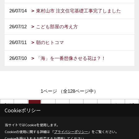
26/07/14
東村山市 注文住宅基礎工事完了しました
26/07/12
こども部屋の考え方
26/07/11
朝のヒトコマ
26/07/10
「海」を一番想像させる花は？！
1ページ （全128ページ中）
1
2
3
4
5
6
Cookieポリシー
当サイトではCookieを使用します。
Cookieの使用に関する詳細は 「
プライバシーポリシー
」をご覧ください。
Cookieを受け入れるか拒否するか選択してください。