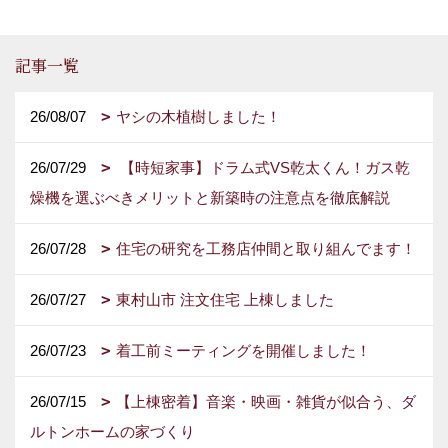
記事一覧
26/08/07
ヤシの木植樹しました！
26/07/29
【時短家事】ドラム式VS乾太くん！ガス乾
燥機を選ぶべきメリットと新築時の注意点を徹底解説
26/07/28
住宅の研究を工務店仲間と取り組んでます！
26/07/27
東村山市 注文住宅 上棟しました
26/07/23
着工前ミーティングを開催しました！
26/07/15
【上棟密着】音楽・映画・雑貨が似合う、ダ
ルトンホームの家づくり