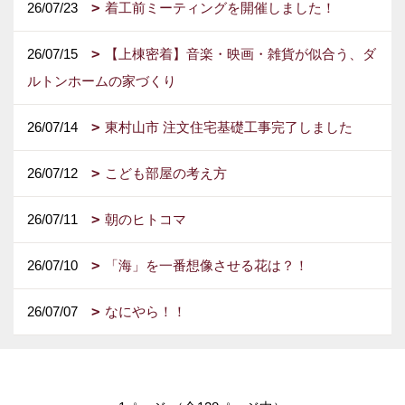
26/07/23
着工前ミーティングを開催しました！
26/07/15
【上棟密着】音楽・映画・雑貨が似合う、ダ
ルトンホームの家づくり
26/07/14
東村山市 注文住宅基礎工事完了しました
26/07/12
こども部屋の考え方
26/07/11
朝のヒトコマ
26/07/10
「海」を一番想像させる花は？！
26/07/07
なにやら！！