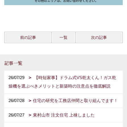
前の記事
一覧
次の記事
記事一覧
26/07/29
【時短家事】ドラム式VS乾太くん！ガス乾
燥機を選ぶべきメリットと新築時の注意点を徹底解説
26/07/28
住宅の研究を工務店仲間と取り組んでます！
26/07/27
東村山市 注文住宅 上棟しました