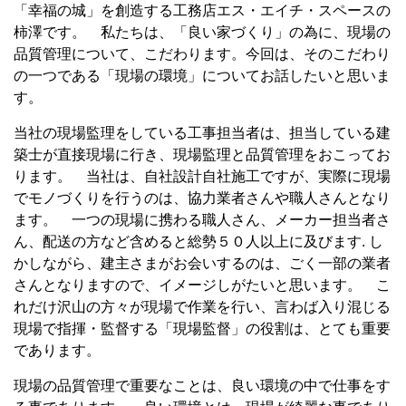
「幸福の城」を創造する工務店エス・エイチ・スペースの
柿澤です。 私たちは、「良い家づくり」の為に、現場の
品質管理について、こだわります。今回は、そのこだわり
の一つである「現場の環境」についてお話したいと思いま
す。
当社の現場監理をしている工事担当者は、担当している建
築士が直接現場に行き、現場監理と品質管理をおこってお
ります。 当社は、自社設計自社施工ですが、実際に現場
でモノづくりを行うのは、協力業者さんや職人さんとなり
ます。 一つの現場に携わる職人さん、メーカー担当者さ
ん、配送の方など含めると総勢５０人以上に及びます. し
かしながら、建主さまがお会いするのは、ごく一部の業者
さんとなりますので、イメージしがたいと思います。 こ
れだけ沢山の方々が現場で作業を行い、言わば入り混じる
現場で指揮・監督する「現場監督」の役割は、とても重要
であります。
現場の品質管理で重要なことは、良い環境の中で仕事をす