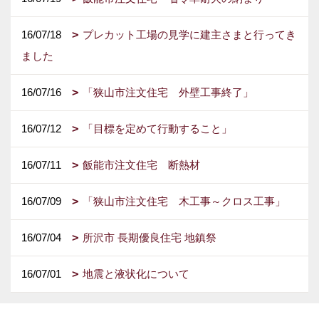
16/07/18
プレカット工場の見学に建主さまと行ってき
ました
16/07/16
「狭山市注文住宅 外壁工事終了」
16/07/12
「目標を定めて行動すること」
16/07/11
飯能市注文住宅 断熱材
16/07/09
「狭山市注文住宅 木工事～クロス工事」
16/07/04
所沢市 長期優良住宅 地鎮祭
16/07/01
地震と液状化について