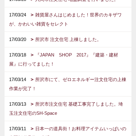
17/03/24
雑貨屋さんはじめました！世界のカキザワ
が、かわいい雑貨をセレクト
17/03/20
所沢市 注文住宅 上棟しました。
17/03/18
『JAPAN SHOP 2017』『建築・建材
展』に行ってました！
17/03/14
所沢市にて、ゼロエネルギー注文住宅の上棟
作業が完了！
17/03/13
所沢市注文住宅 基礎工事完了しました。埼
玉注文住宅のSH-Space
17/03/11
日本一の道具街！お料理アイテムいっぱいの