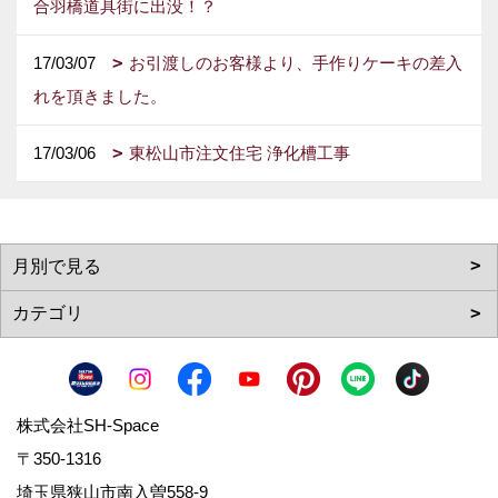
合羽橋道具街に出没！？
17/03/07
お引渡しのお客様より、手作りケーキの差入
れを頂きました。
17/03/06
東松山市注文住宅 浄化槽工事
株式会社SH-Space
〒350-1316
埼玉県狭山市南入曽558-9