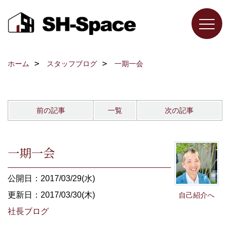
ホーム
スタッフブログ
一期一会
前の記事
一覧
次の記事
一期一会
公開日：2017/03/29(水)
更新日：2017/03/30(木)
自己紹介へ
社長ブログ