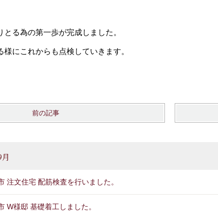
りとる為の第一歩が完成しました。
る様にこれからも点検していきます。
前の記事
9月
市 注文住宅 配筋検査を行いました。
市 W様邸 基礎着工しました。