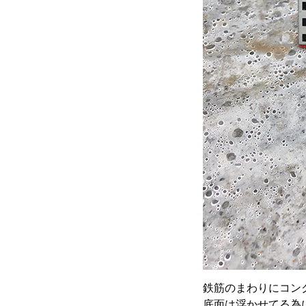
鉄筋のまわりにコン
底面は浮かせてる為