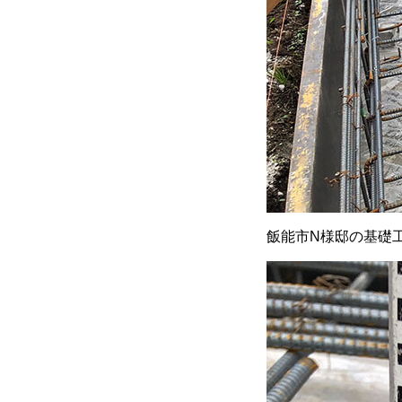
飯能市N様邸の基礎