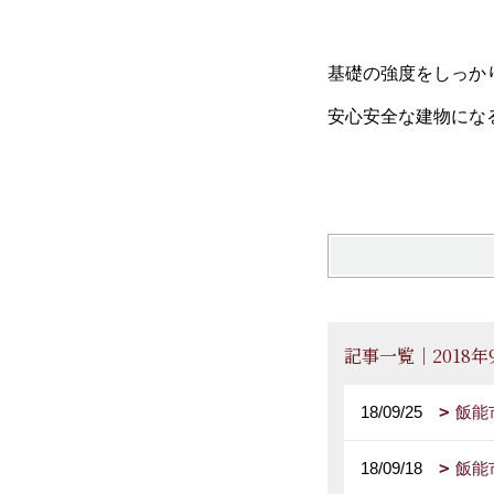
基礎の強度をしっか
安心安全な建物にな
記事一覧｜2018年
18/09/25
飯能
18/09/18
飯能