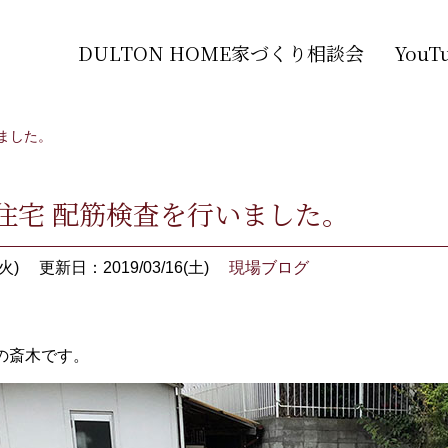
DULTON HOME家づくり相談会
You
ました。
住宅 配筋検査を行いました。
火)
更新日：2019/03/16(土)
現場ブログ
の斎木です。