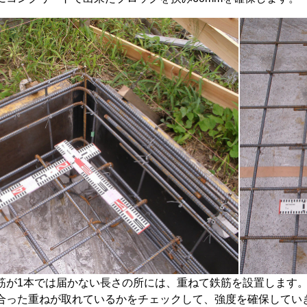
筋が1本では届かない長さの所には、重ねて鉄筋を設置します
合った重ねが取れているかをチェックして、強度を確保してい