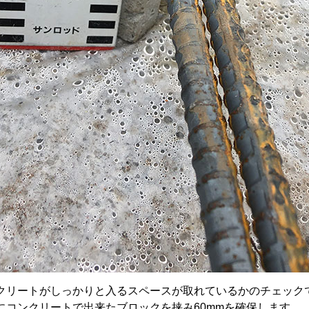
クリートがしっかりと入るスペースが取れているかのチェックで
にコンクリートで出来たブロックを挟み60mmを確保します。