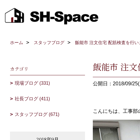
ホーム
スタッフブログ
飯能市 注文住宅 配筋検査を行い
飯能市 注文
カテゴリ
現場ブログ (331)
公開日：2018/09/25(
社長ブログ (411)
こんにちは、工事部
スタッフブログ (671)
2018年9月