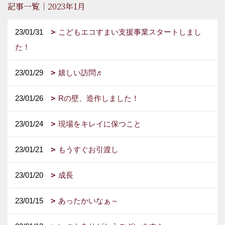
記事一覧｜2023年1月
23/01/31
こどもエコすまい支援事業スタートしまし
た！
23/01/29
嬉しい訪問♬
23/01/26
Rの壁、造作しました！
23/01/24
現場をキレイに保つこと
23/01/21
もうすぐお引渡し
23/01/20
成長
23/01/15
あったかいなぁ～