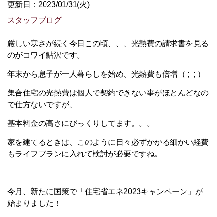
更新日：2023/01/31(火)
スタッフブログ
厳しい寒さが続く今日この頃、、、光熱費の請求書を見る
のがコワイ鮎沢です。
年末から息子が一人暮らしを始め、光熱費も倍増（ ; ; ）
集合住宅の光熱費は個人で契約できない事がほとんどなの
で仕方ないですが、
基本料金の高さにびっくりしてます。。。
家を建てるときは、このように日々必ずかかる細かい経費
もライフプランに入れて検討が必要ですね。
今月、新たに国策で「住宅省エネ2023キャンペーン」が
始まりました！