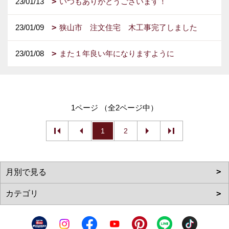
23/01/13
いつもありがとうございます！
23/01/09
狭山市 注文住宅 木工事完了しました
23/01/08
また１年良い年になりますように
1ページ （全2ページ中）
1
2