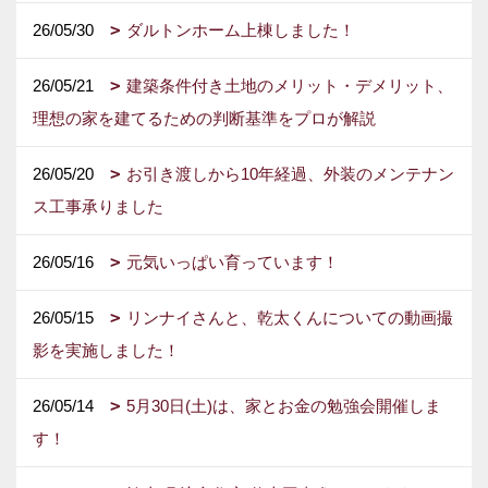
26/05/30
ダルトンホーム上棟しました！
26/05/21
建築条件付き土地のメリット・デメリット、
理想の家を建てるための判断基準をプロが解説
26/05/20
お引き渡しから10年経過、外装のメンテナン
ス工事承りました
26/05/16
元気いっぱい育っています！
26/05/15
リンナイさんと、乾太くんについての動画撮
影を実施しました！
26/05/14
5月30日(土)は、家とお金の勉強会開催しま
す！