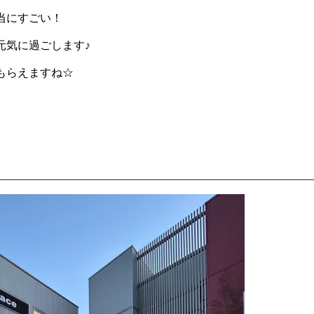
当にすごい！
元気に過ごします♪
もらえますね☆