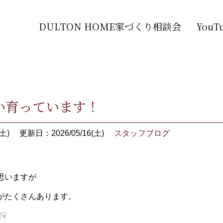
DULTON HOME家づくり相談会
You
い育っています！
土)
更新日：2026/05/16(土)
スタッフブログ
思いますが
がたくさんあります。
☟