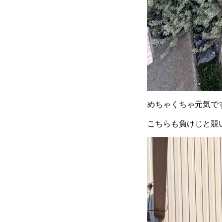
めちゃくちゃ元気で
こちらも負けじと競