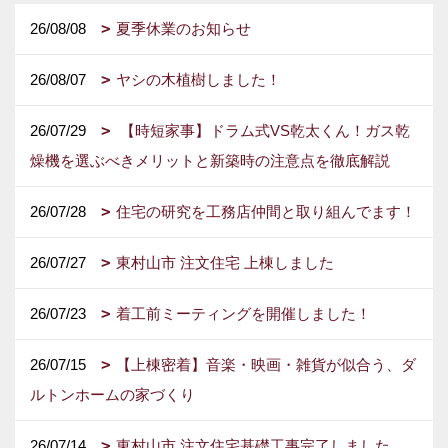
26/08/08
夏季休業のお知らせ
26/08/07
ヤシの木植樹しました！
26/07/29
【時短家事】ドラム式VS乾太くん！ガス乾
燥機を選ぶべきメリットと新築時の注意点を徹底解説
26/07/28
住宅の研究を工務店仲間と取り組んでます！
26/07/27
東村山市 注文住宅 上棟しました
26/07/23
着工前ミーティングを開催しました！
26/07/15
【上棟密着】音楽・映画・雑貨が似合う、ダ
ルトンホームの家づくり
26/07/14
東村山市 注文住宅基礎工事完了しました