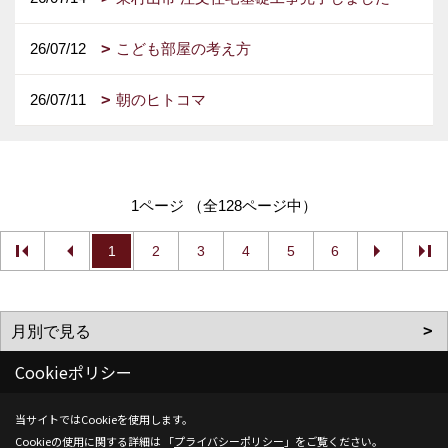
26/07/12
こども部屋の考え方
26/07/11
朝のヒトコマ
1ページ （全128ページ中）
1
2
3
4
5
6
Cookieポリシー
当サイトではCookieを使用します。
Cookieの使用に関する詳細は 「
プライバシーポリシー
」をご覧ください。