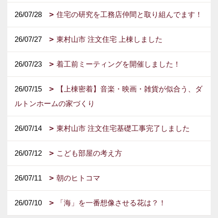
26/07/28
住宅の研究を工務店仲間と取り組んでます！
26/07/27
東村山市 注文住宅 上棟しました
26/07/23
着工前ミーティングを開催しました！
26/07/15
【上棟密着】音楽・映画・雑貨が似合う、ダ
ルトンホームの家づくり
26/07/14
東村山市 注文住宅基礎工事完了しました
26/07/12
こども部屋の考え方
26/07/11
朝のヒトコマ
26/07/10
「海」を一番想像させる花は？！