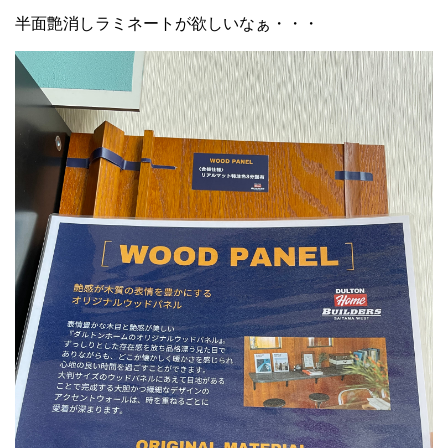
半面艶消しラミネートが欲しいなぁ・・・