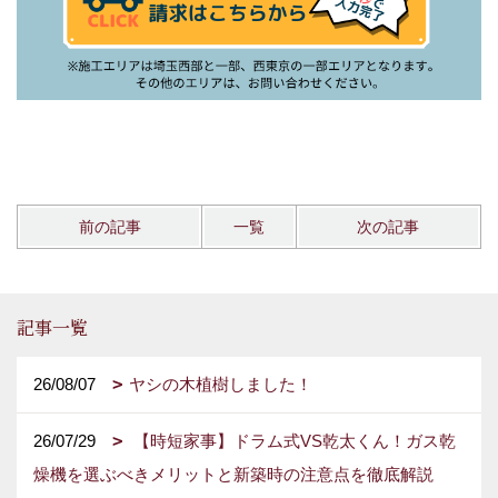
前の記事
一覧
次の記事
記事一覧
26/08/07
ヤシの木植樹しました！
26/07/29
【時短家事】ドラム式VS乾太くん！ガス乾
燥機を選ぶべきメリットと新築時の注意点を徹底解説