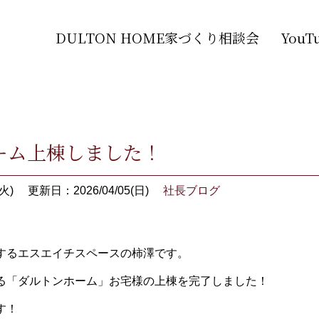
DULTON HOME家づくり相談会
You
ーム上棟しました！
火)
更新日：2026/04/05(日)
社長ブログ
するエスエイチスペースの柿澤です。
る「ダルトンホーム」お宅様の上棟を完了しました！
す！