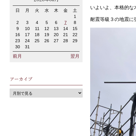
いよいよ、本格的な
日
月
火
水
木
金
土
1
耐震等級３の地震に
2
3
4
5
6
7
8
9
10
11
12
13
14
15
16
17
18
19
20
21
22
23
24
25
26
27
28
29
30
31
前月
翌月
アーカイブ