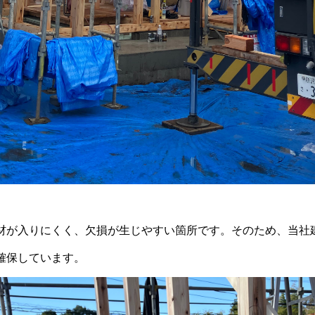
材が入りにくく、欠損が生じやすい箇所です。そのため、当社
確保しています。