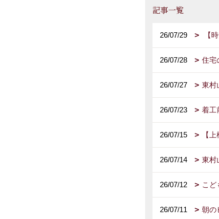
記事一覧
26/07/29
【時
26/07/28
住宅
26/07/27
東村
26/07/23
着工
26/07/15
【上
26/07/14
東村
26/07/12
こど
26/07/11
朝の