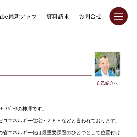
Tube最新アップ
資料請求
お問合せ
自己紹介へ
ｽﾍﾟｰｽの柿澤です。
ゼロエネルギー住宅・ＺＥＨなどと言われております。
の省エネルギー化は最重要課題のひとつとして位置付け