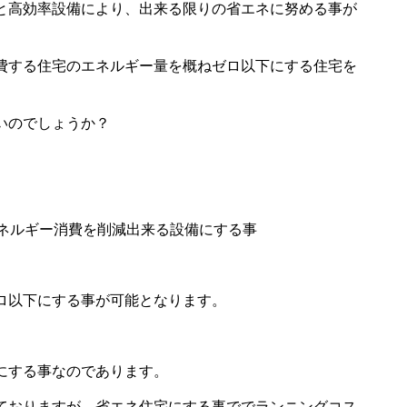
と高効率設備により、出来る限りの省エネに努める事が
費する住宅のエネルギー量を概ねゼロ以下にする住宅を
ばいいのでしょうか？
エネルギー消費を削減出来る設備にする事
ロ以下にする事が可能となります。
にする事なのであります。
ておりますが、省エネ住宅にする事ででランニングコス