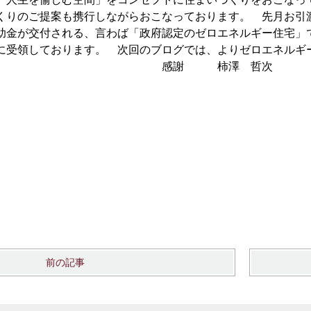
くりのご提案も携行しながらおこなっております。 先月お引
助金が交付される、言わば「政府認定のゼロエネルギー住宅」
に受領しております。 次回のブログでは、よりゼロエネルギ
感謝 柿澤 哲次
前の記事