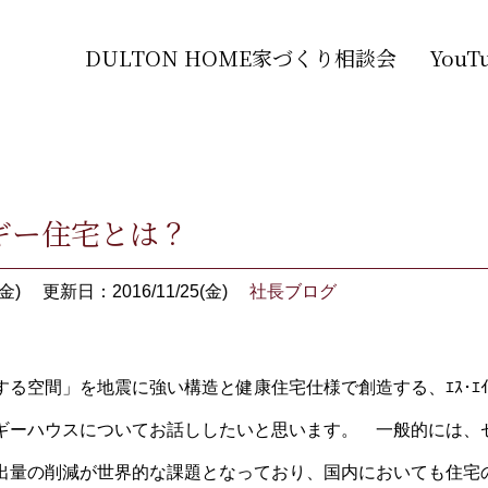
DULTON HOME家づくり相談会
You
ギー住宅とは？
金)
更新日：2016/11/25(金)
社長ブログ
る空間」を地震に強い構造と健康住宅仕様で創造する、ｴｽ･ｴｲﾁ･
ギーハウスについてお話ししたいと思います。 一般的には、
出量の削減が世界的な課題となっており、国内においても住宅