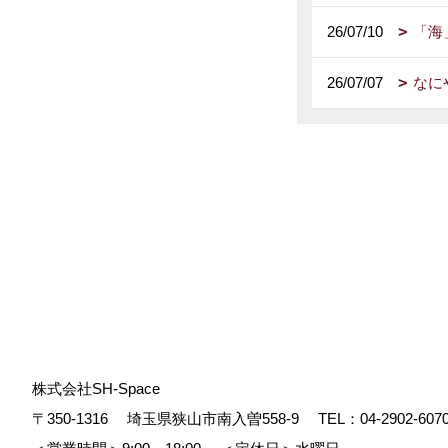
26/07/10
「海
26/07/07
なに
株式会社SH-Space
〒350-1316
埼玉県狭山市南入曽558-9
TEL：
04-2902-607