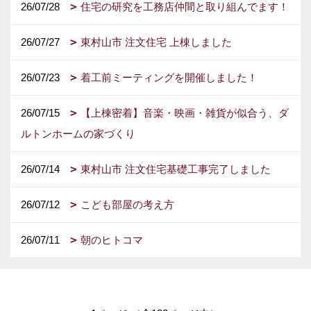
26/07/28
住宅の研究を工務店仲間と取り組んでます！
26/07/27
東村山市 注文住宅 上棟しました
26/07/23
着工前ミーティングを開催しました！
26/07/15
【上棟密着】音楽・映画・雑貨が似合う、ダ
ルトンホームの家づくり
26/07/14
東村山市 注文住宅基礎工事完了しました
26/07/12
こども部屋の考え方
26/07/11
朝のヒトコマ